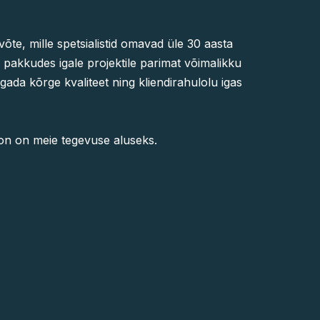
õte, mille spetsialistid omavad üle 30 aasta
 pakkudes igale projektile parimat võimalikku
ada kõrge kvaliteet ning kliendirahulolu igas
on on meie tegevuse aluseks.