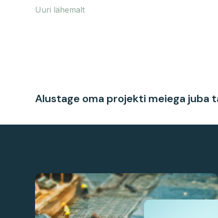
Uuri lähemalt
Alustage oma projekti meiega juba t