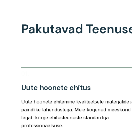
Pakutavad Teenus
01.
Uute hoonete ehitus
Uute hoonete ehitamine kvaliteetsete materjalide j
paindlike lahendustega. Meie kogenud meeskond
tagab kõrge ehitusteenuste standardi ja
professionaalsuse.