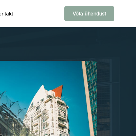
ontakt
Võta ühendust